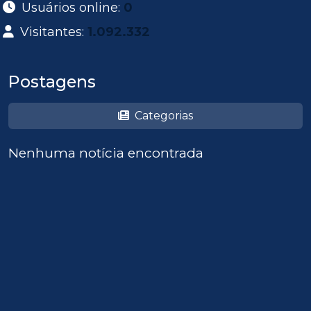
Usuários online:
0
Visitantes:
1.092.332
Postagens
Categorias
Nenhuma notícia encontrada